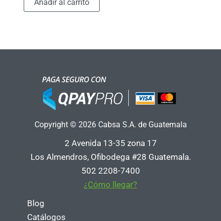
Añadir al carrito
Copyright © 2026 Cabsa S.A. de Guatemala
2 Avenida 13-35 zona 17
Los Almendros, Ofibodega #28 Guatemala.
502 2208-7400
¿Cómo llegar?
Blog
Catálogos