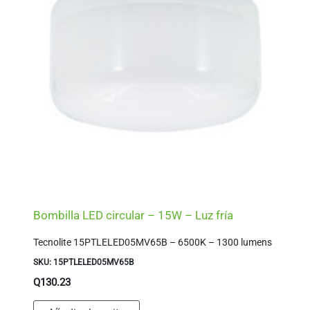
Bombilla LED circular – 15W – Luz fría
Tecnolite 15PTLELED05MV65B – 6500K – 1300 lumens
SKU: 15PTLELED05MV65B
Q
130.23