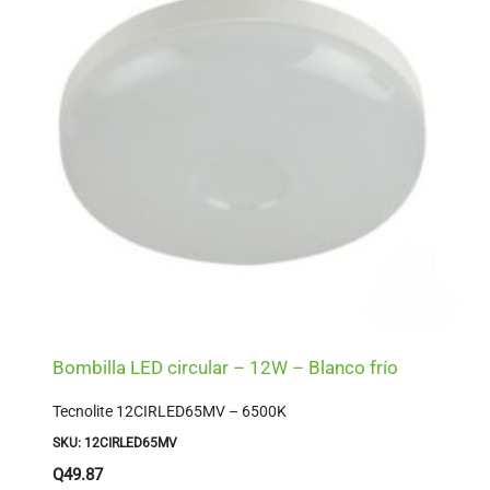
Bombilla LED circular – 12W – Blanco frío
Tecnolite 12CIRLED65MV – 6500K
SKU: 12CIRLED65MV
Q
49.87