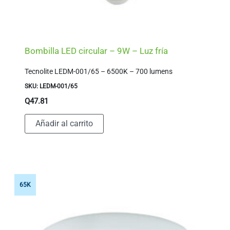
Bombilla LED circular – 9W – Luz fría
Tecnolite LEDM-001/65 – 6500K – 700 lumens
SKU: LEDM-001/65
Q
47.81
Añadir al carrito
65K