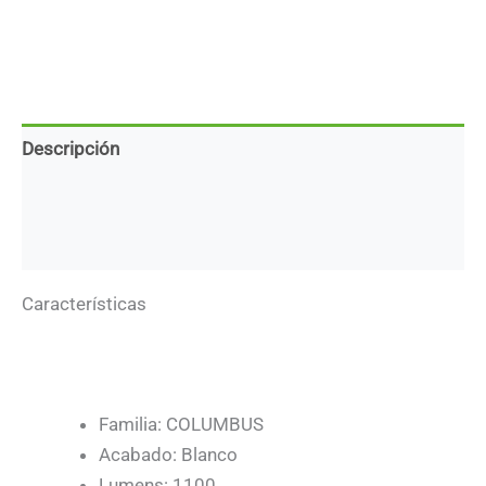
Descripción
Marca
Descargas
Características
Familia: COLUMBUS
Acabado: Blanco
Lumens: 1100