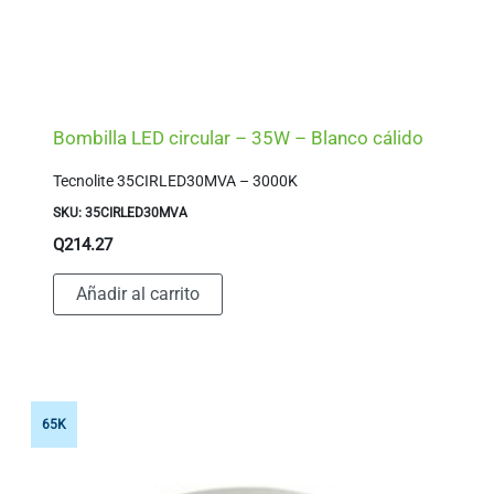
Bombilla LED circular – 35W – Blanco cálido
Tecnolite 35CIRLED30MVA – 3000K
SKU: 35CIRLED30MVA
Q
214.27
Añadir al carrito
65K