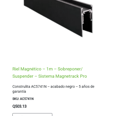
Riel Magnético – 1m – Sobreponer/
Suspender – Sistema Magnetrack Pro
Construlita AC5741N – acabado negro – 5 años de
garantía
SKU: AC5741N
Q
503.13