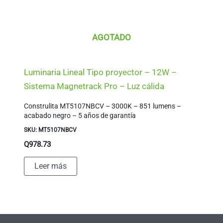
AGOTADO
Luminaria Lineal Tipo proyector – 12W –
Sistema Magnetrack Pro – Luz cálida
Construlita MT5107NBCV – 3000K – 851 lumens –
acabado negro – 5 años de garantía
SKU: MT5107NBCV
Q
978.73
Leer más