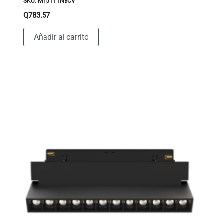
SKU: MT5111NBCV
Q
783.57
Añadir al carrito