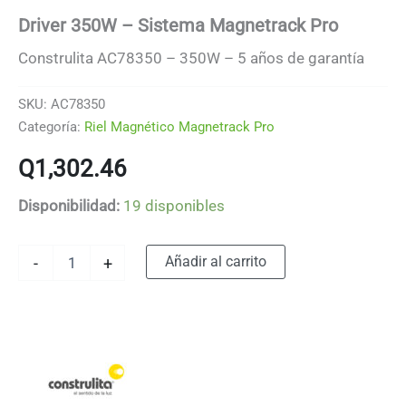
Driver 350W – Sistema Magnetrack Pro
Construlita AC78350 – 350W – 5 años de garantía
SKU:
AC78350
Categoría:
Riel Magnético Magnetrack Pro
Q
1,302.46
Disponibilidad:
19 disponibles
Driver
Alternative:
Añadir al carrito
-
+
350W
-
Sistema
Magnetrack
Pro
cantidad