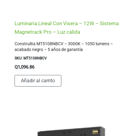
Luminaria Lineal Con Visera – 12W – Sistema
Magnetrack Pro – Luz cálida
Construlita MT5108NBCV – 3000K – 1050 lumens –
acabado negro – 5 años de garantía
SKU: MT5108NBCV
Q
1,096.86
Añadir al carrito